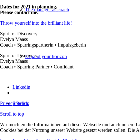
Dates for 2021 in planning.
The manager as coach
Please contact me.
Throw yourself into the brilliant life!
Spirit of Discovery
Evelyn Maass
Coach • Sparringspartnerin • Impulsgeberin
Spirit of Discovery
Expand your horizon
Evelyn Maass
Coach • Sparring Partner • Confidant
Linkedin
Specials
Privacy Policy
Scroll to top
Wir möchten die Informationen auf dieser Webseite und auch unsere Le
Cookies bei der Nutzung unserer Website gesetzt werden sollen. Die A