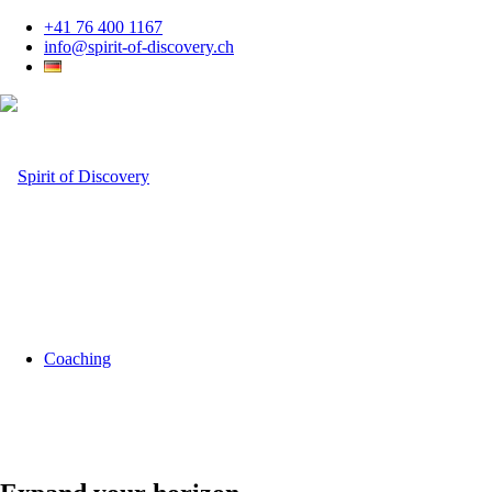
+41 76 400 1167
info@spirit-of-discovery.ch
Coaching