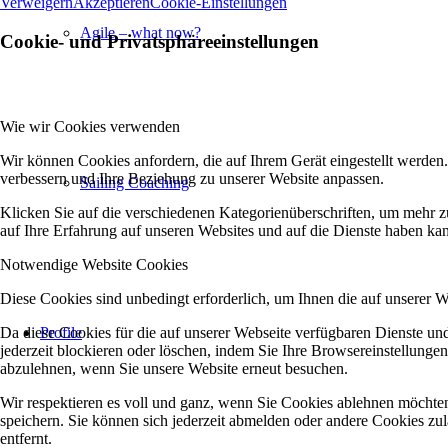
Verweigern
Akzeptieren
Cookie-Einstellungen
Agile – what now?
Cookie- und Privatsphäreeinstellungen
Wie wir Cookies verwenden
Wir können Cookies anfordern, die auf Ihrem Gerät eingestellt werden
verbessern und Ihre Beziehung zu unserer Website anpassen.
Sailing Coaching
Klicken Sie auf die verschiedenen Kategorienüberschriften, um mehr z
auf Ihre Erfahrung auf unseren Websites und auf die Dienste haben kan
Notwendige Website Cookies
Diese Cookies sind unbedingt erforderlich, um Ihnen die auf unserer 
Da diese Cookies für die auf unserer Webseite verfügbaren Dienste u
Profile
jederzeit blockieren oder löschen, indem Sie Ihre Browsereinstellunge
abzulehnen, wenn Sie unsere Website erneut besuchen.
Wir respektieren es voll und ganz, wenn Sie Cookies ablehnen möchten
speichern. Sie können sich jederzeit abmelden oder andere Cookies z
entfernt.