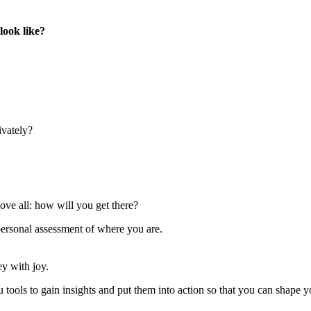
look like?
ivately?
ve all: how will you get there?
personal assessment of where you are.
ey with joy.
ools to gain insights and put them into action so that you can shape yo