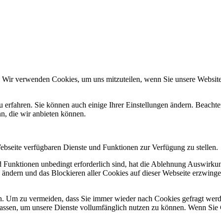
. Wir verwenden Cookies, um uns mitzuteilen, wenn Sie unsere Websites
u erfahren. Sie können auch einige Ihrer Einstellungen ändern. Beacht
n, die wir anbieten können.
Webseite verfügbaren Dienste und Funktionen zur Verfügung zu stellen.
nd Funktionen unbedingt erforderlich sind, hat die Ablehnung Auswirk
n ändern und das Blockieren aller Cookies auf dieser Webseite erzwing
. Um zu vermeiden, dass Sie immer wieder nach Cookies gefragt werden,
ulassen, um unsere Dienste vollumfänglich nutzen zu können. Wenn Sie