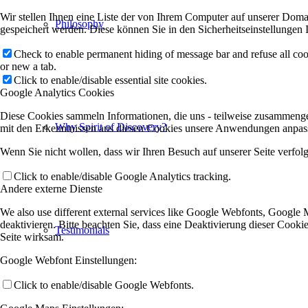
Wir stellen Ihnen eine Liste der von Ihrem Computer auf unserer Dom
Philosophy
gespeichert werden. Diese können Sie in den Sicherheitseinstellungen 
Check to enable permanent hiding of message bar and refuse all co
or new a tab.
Click to enable/disable essential site cookies.
Google Analytics Cookies
Diese Cookies sammeln Informationen, die uns - teilweise zusammenge
Why Spirit of Discovery?
mit den Erkenntnissen aus diesen Cookies unsere Anwendungen anpasse
Wenn Sie nicht wollen, dass wir Ihren Besuch auf unserer Seite verfol
Click to enable/disable Google Analytics tracking.
Andere externe Dienste
We also use different external services like Google Webfonts, Google
deaktivieren. Bitte beachten Sie, dass eine Deaktivierung dieser Coo
Testimonials
Seite wirksam.
Google Webfont Einstellungen:
Click to enable/disable Google Webfonts.