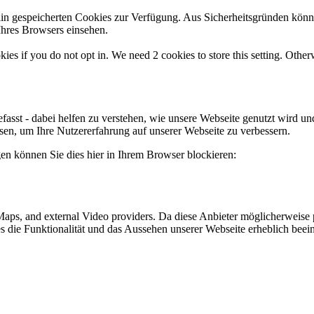
ain gespeicherten Cookies zur Verfügung. Aus Sicherheitsgründen kön
Ihres Browsers einsehen.
okies if you do not opt in. We need 2 cookies to store this setting. 
fasst - dabei helfen zu verstehen, wie unsere Webseite genutzt wird 
n, um Ihre Nutzererfahrung auf unserer Webseite zu verbessern.
gen können Sie dies hier in Ihrem Browser blockieren:
 Maps, and external Video providers. Da diese Anbieter möglicherweis
kies die Funktionalität und das Aussehen unserer Webseite erheblich b