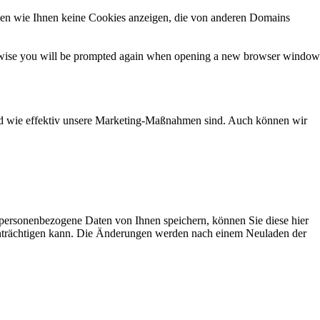
nen wie Ihnen keine Cookies anzeigen, die von anderen Domains
Otherwise you will be prompted again when opening a new browser window
und wie effektiv unsere Marketing-Maßnahmen sind. Auch können wir
e personenbezogene Daten von Ihnen speichern, können Sie diese hier
eeinträchtigen kann. Die Änderungen werden nach einem Neuladen der