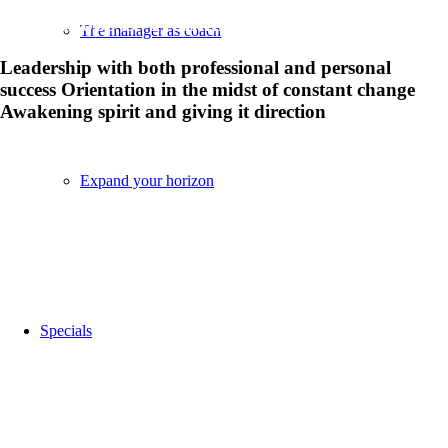
Workshops & Trainings
The manager as coach
Leadership with both professional and personal
success
Orientation in the midst of constant change
Awakening spirit and giving it direction
Expand your horizon
Specials