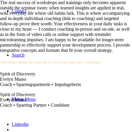
The real success of workshops and trainings only becomes apparent
outside the seminar room: when learned insights are applied in real,
Contact
wild everyday life where old habits lurk. This is where accompanying
and in-depth individual coaching (link to coaching) and targeted
follow-up prove their worth. Your effectiveness in your daily tasks is
close to my heart — I conduct coaching in-person and on-site, as well
as in the form of video calls or online support with reminder
microlearning impulses. I am happy to be available for longer-term
partnership to effectively support your development process. I provide
integrative concepts and formats that fit your overall strategy.
Search
«We cannot change the wind, but we can set the sails anew» (Aristotle)
Spirit of Discovery
Evelyn Maass
Coach • Sparringspartnerin • Impulsgeberin
Spirit of Discovery
Menu
Menu
Evelyn Maass
Coach • Sparring Partner • Confidant
Linkedin