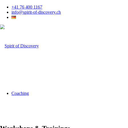
+41 76 400 1167
info@spirit-of-discovery.ch
Coaching