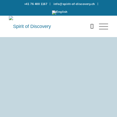
+41 76 400 1167
info@spirit-of-discovery.ch
Coaching
Zielsichere Navigation durch Veränderung