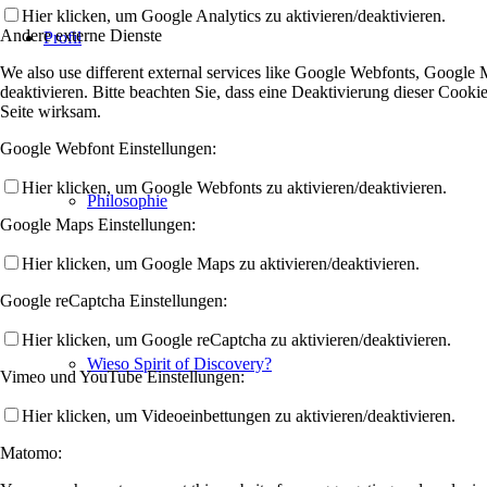
Hier klicken, um Google Analytics zu aktivieren/deaktivieren.
Andere externe Dienste
Profil
We also use different external services like Google Webfonts, Google
deaktivieren. Bitte beachten Sie, dass eine Deaktivierung dieser Coo
Seite wirksam.
Google Webfont Einstellungen:
Hier klicken, um Google Webfonts zu aktivieren/deaktivieren.
Philosophie
Google Maps Einstellungen:
Hier klicken, um Google Maps zu aktivieren/deaktivieren.
Google reCaptcha Einstellungen:
Hier klicken, um Google reCaptcha zu aktivieren/deaktivieren.
Wieso Spirit of Discovery?
Vimeo und YouTube Einstellungen:
Hier klicken, um Videoeinbettungen zu aktivieren/deaktivieren.
Matomo: