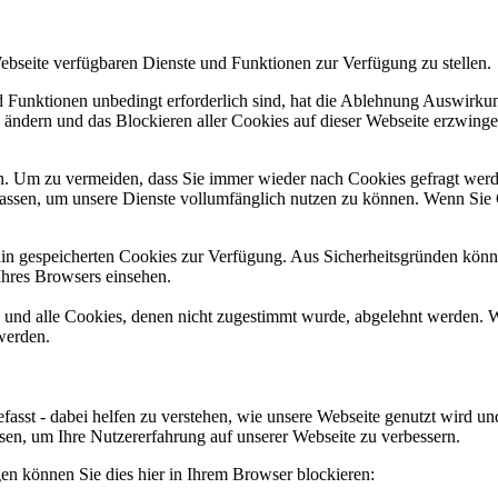
Webseite verfügbaren Dienste und Funktionen zur Verfügung zu stellen.
nd Funktionen unbedingt erforderlich sind, hat die Ablehnung Auswirk
n ändern und das Blockieren aller Cookies auf dieser Webseite erzwing
. Um zu vermeiden, dass Sie immer wieder nach Cookies gefragt werden,
ulassen, um unsere Dienste vollumfänglich nutzen zu können. Wenn Sie
ain gespeicherten Cookies zur Verfügung. Aus Sicherheitsgründen kön
Ihres Browsers einsehen.
d und alle Cookies, denen nicht zugestimmt wurde, abgelehnt werden. W
werden.
fasst - dabei helfen zu verstehen, wie unsere Webseite genutzt wird 
n, um Ihre Nutzererfahrung auf unserer Webseite zu verbessern.
gen können Sie dies hier in Ihrem Browser blockieren: