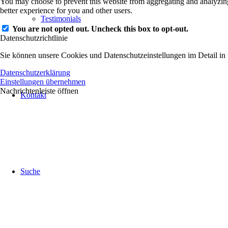
You may choose to prevent this website from aggregating and analyzing 
better experience for you and other users.
Testimonials
You are not opted out. Uncheck this box to opt-out.
Datenschutzrichtlinie
Sie können unsere Cookies und Datenschutzeinstellungen im Detail in 
Datenschutzerklärung
Einstellungen übernehmen
Nachrichtenleiste öffnen
Kontakt
Suche