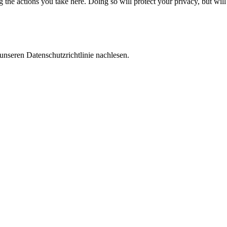
the actions you take here. Doing so will protect your privacy, but will
unseren Datenschutzrichtlinie nachlesen.