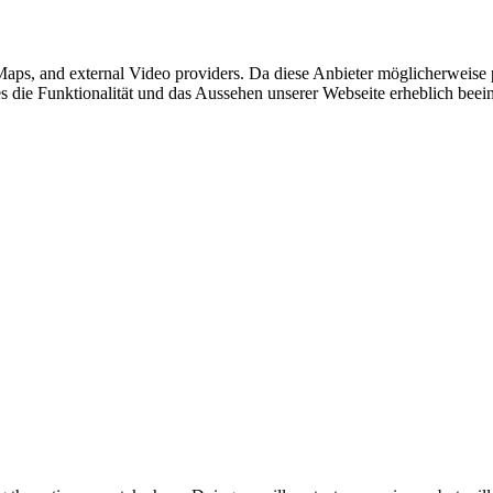
 Maps, and external Video providers. Da diese Anbieter möglicherweis
kies die Funktionalität und das Aussehen unserer Webseite erheblich b