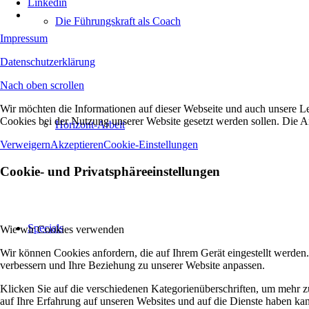
Linkedin
Die Führungskraft als Coach
Impressum
Datenschutzerklärung
Nach oben scrollen
Wir möchten die Informationen auf dieser Webseite und auch unsere Le
Cookies bei der Nutzung unserer Website gesetzt werden sollen. Die A
Horizont-Arbeit
Verweigern
Akzeptieren
Cookie-Einstellungen
Cookie- und Privatsphäreeinstellungen
Specials
Wie wir Cookies verwenden
Wir können Cookies anfordern, die auf Ihrem Gerät eingestellt werden
verbessern und Ihre Beziehung zu unserer Website anpassen.
Klicken Sie auf die verschiedenen Kategorienüberschriften, um mehr z
auf Ihre Erfahrung auf unseren Websites und auf die Dienste haben kan