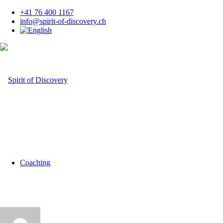
+41 76 400 1167
info@spirit-of-discovery.ch
Coaching